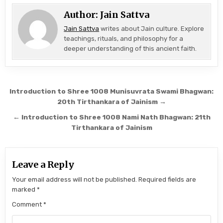
Author:
Jain Sattva
Jain Sattva
writes about Jain culture. Explore
teachings, rituals, and philosophy for a
deeper understanding of this ancient faith.
Post navigation
Introduction to Shree 1008 Munisuvrata Swami Bhagwan:
20th Tirthankara of Jainism →
← Introduction to Shree 1008 Nami Nath Bhagwan: 21th
Tirthankara of Jainism
Leave a Reply
Your email address will not be published.
Required fields are
marked
*
Comment
*