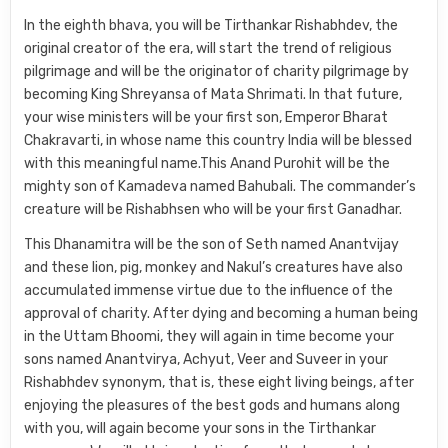
In the eighth bhava, you will be Tirthankar Rishabhdev, the
original creator of the era, will start the trend of religious
pilgrimage and will be the originator of charity pilgrimage by
becoming King Shreyansa of Mata Shrimati. In that future,
your wise ministers will be your first son, Emperor Bharat
Chakravarti, in whose name this country India will be blessed
with this meaningful name.This Anand Purohit will be the
mighty son of Kamadeva named Bahubali. The commander’s
creature will be Rishabhsen who will be your first Ganadhar.
This Dhanamitra will be the son of Seth named Anantvijay
and these lion, pig, monkey and Nakul’s creatures have also
accumulated immense virtue due to the influence of the
approval of charity. After dying and becoming a human being
in the Uttam Bhoomi, they will again in time become your
sons named Anantvirya, Achyut, Veer and Suveer in your
Rishabhdev synonym, that is, these eight living beings, after
enjoying the pleasures of the best gods and humans along
with you, will again become your sons in the Tirthankar