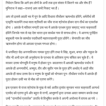
निवेदन किया कि आगे हम लोगों के अभी तक इस संसार में कितने भव और शेष हैं?
मुनिराज ने कहा—राजन्! आप सभी निकट भव हैं।
आप तो इससे आठवें भव में युग के आदि विधाता तीर्थंकर ऋषभदेव होवेंगे, धर्मतीर्थ की
प्रवृत्ति चलायेंगे तथा माता श्रीमती का जीव राजा श्रेयांस होकर दान तीर्थ का प्रवर्तक
होगा । आपके ये मतिवर मन्त्री उस भव में आपके प्रथम पुत्र सम्राट् भरत चक्रवर्ती
होवेंगे जिनके नाम से यह देश भारत इस सार्थक नाम से सनाथ होगा। ये आनन्द पुरोहित
बाहुबली नाम के कामदेव पदवीधारी महापराक्रमी पुत्र होवेंगे। सेनापति का जीव
ऋषभसेन होगा जो आपका प्रथम गणधर होगा।
ये धनमित्र सेठ अनन्तविजय नामक पुत्र होंगे तथा ये सिंह, सुअर, बन्दर और नकुल के
जीव भी अभी दान की अनुमोदना के प्रभाव से अतिशय पुण्य संचित कर चुके हैं। ये
मरकर उत्तम भोगभूमि में मनुष्य में होकर पुनः कालान्तर में आपकी ऋषभदेव पर्याय में
आपके ही अनन्तवीर्य, अच्युत, वीर और सुवीर नाम के पुत्र होंगे अर्थात् ये आठों जीव
आपके ही साथ उत्तम देव व मनुष्य के सुखों को भोगकर पुनः तीर्थंकर पर्याय में आपके ही
पुत्र होकर उसी भव से मोक्ष को प्राप्त करेंगे।
इस प्रकार से राजा श्रेयांस के मुख से सर्व अतीत वृत्तांत सुनकर भरत चक्रवर्ती अत्यर्थ
प्रमोद को प्राप्त हुये और बहुत से रत्नों, आभूषणों द्वारा उनका आदर सम्मान करके तथा
उन्हें “दानतीर्थ प्रवर्तक” उपाधि से विभूषित करके वे अपनी अयोध्या में वापस आ गये ।