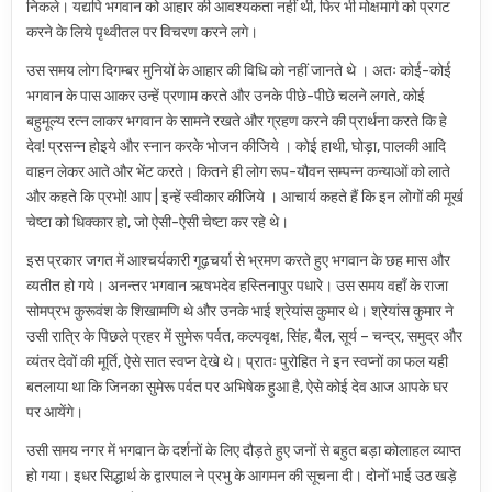
निकले। यद्यपि भगवान को आहार की आवश्यकता नहीं थी, फिर भी मोक्षमार्ग को प्रगट
करने के लिये पृथ्वीतल पर विचरण करने लगे।
उस समय लोग दिगम्बर मुनियों के आहार की विधि को नहीं जानते थे । अतः कोई-कोई
भगवान के पास आकर उन्हें प्रणाम करते और उनके पीछे-पीछे चलने लगते, कोई
बहुमूल्य रत्न लाकर भगवान के सामने रखते और ग्रहण करने की प्रार्थना करते कि हे
देव! प्रसन्न होइये और स्नान करके भोजन कीजिये । कोई हाथी, घोड़ा, पालकी आदि
वाहन लेकर आते और भेंट करते। कितने ही लोग रूप-यौवन सम्पन्न कन्याओं को लाते
और कहते कि प्रभो! आप | इन्हें स्वीकार कीजिये । आचार्य कहते हैं कि इन लोगों की मूर्ख
चेष्टा को धिक्कार हो, जो ऐसी-ऐसी चेष्टा कर रहे थे।
इस प्रकार जगत में आश्चर्यकारी गूढ़चर्या से भ्रमण करते हुए भगवान के छह मास और
व्यतीत हो गये। अनन्तर भगवान ऋषभदेव हस्तिनापुर पधारे। उस समय वहाँ के राजा
सोमप्रभ कुरूवंश के शिखामणि थे और उनके भाई श्रेयांस कुमार थे। श्रेयांस कुमार ने
उसी रात्रि के पिछले प्रहर में सुमेरू पर्वत, कल्पवृक्ष, सिंह, बैल, सूर्य – चन्द्र, समुद्र और
व्यंतर देवों की मूर्ति, ऐसे सात स्वप्न देखे थे। प्रातः पुरोहित ने इन स्वप्नों का फल यही
बतलाया था कि जिनका सुमेरू पर्वत पर अभिषेक हुआ है, ऐसे कोई देव आज आपके घर
पर आयेंगे।
उसी समय नगर में भगवान के दर्शनों के लिए दौड़ते हुए जनों से बहुत बड़ा कोलाहल व्याप्त
हो गया। इधर सिद्धार्थ के द्वारपाल ने प्रभु के आगमन की सूचना दी। दोनों भाई उठ खड़े