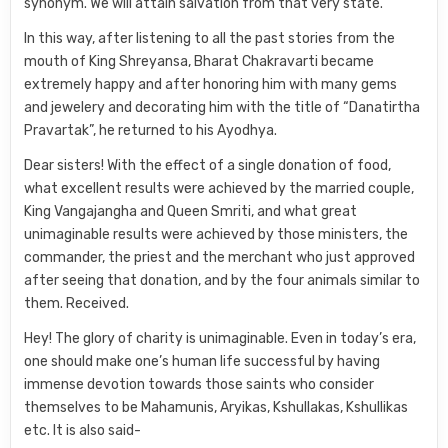
synonym. We will attain salvation from that very state.
In this way, after listening to all the past stories from the
mouth of King Shreyansa, Bharat Chakravarti became
extremely happy and after honoring him with many gems
and jewelery and decorating him with the title of “Danatirtha
Pravartak”, he returned to his Ayodhya.
Dear sisters! With the effect of a single donation of food,
what excellent results were achieved by the married couple,
King Vangajangha and Queen Smriti, and what great
unimaginable results were achieved by those ministers, the
commander, the priest and the merchant who just approved
after seeing that donation, and by the four animals similar to
them. Received.
Hey! The glory of charity is unimaginable. Even in today’s era,
one should make one’s human life successful by having
immense devotion towards those saints who consider
themselves to be Mahamunis, Aryikas, Kshullakas, Kshullikas
etc. It is also said-