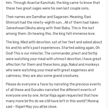
him. Through Anantar Kanchuki, the king came to know that
these two great sages were his own last couple sons.
Their names are Damdhar and Sagarsen. Meaning, Rani
Shrimati had the ninety-eighth son. , All of them had taken
Jaineshwari Diksha along with their Baba. This is the last
among them. On hearing this, the king felt immense love.
The king, filled with devotion, sat at her feet and asked about
his and his wife’s past experiences. Started asking again, Oh
God! This is our minister, The commander, priest and Sethji
were watching your meal with utmost devotion, I have great
affection for them and these lions, pigs, Nakul and monkeys
who were watching your meal with great eagerness and
calmness, they are also some grand creatures.
Please do everyone a favor by narrating the previous events
of all these and Gurudev narrated the different events of
everyone one by one. Antar Raja again requested that how
many more births do we still have left in this world? Muniraj
said – Rajan! May you all be close.