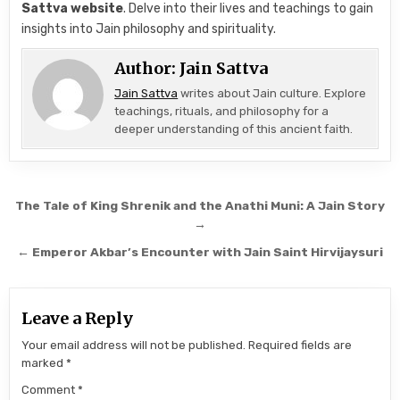
Sattva website
. Delve into their lives and teachings to gain
insights into Jain philosophy and spirituality.
Author:
Jain Sattva
Jain Sattva
writes about Jain culture. Explore
teachings, rituals, and philosophy for a
deeper understanding of this ancient faith.
Post navigation
The Tale of King Shrenik and the Anathi Muni: A Jain Story
→
← Emperor Akbar’s Encounter with Jain Saint Hirvijaysuri
Leave a Reply
Your email address will not be published.
Required fields are
marked
*
Comment
*