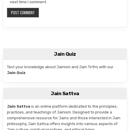
next time I comment.
Jain Quiz
Test your knowledge about Jainism and Jain Tirths with our
Jain Quiz
.
Jain Sattva
Jain Sattva
is an online platform dedicated to the principles,
practices, and teachings of Jainism. Designed to provide a
comprehensive resource for Jains and those interested in Jain
philosophy, Jain Sattva offers insights into various aspects of
Jain culture, spiritual practices, and ethical living.