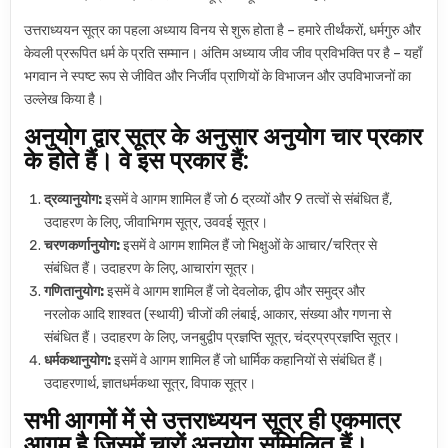
उत्तराध्ययन सूत्र का पहला अध्याय विनय से शुरू होता है – हमारे तीर्थंकरों, धर्मगुरु और
केवली प्ररूपित धर्म के प्रति सम्मान। अंतिम अध्याय जीव जीव प्रविभक्ति पर है – यहाँ
भगवान ने स्पष्ट रूप से जीवित और निर्जीव प्राणियों के विभाजन और उपविभाजनों का
उल्लेख किया है।
अनुयोग द्वार सूत्र के अनुसार अनुयोग चार प्रकार
के होते हैं। वे इस प्रकार हैं:
द्रव्यानुयोग:
इसमें वे आगम शामिल हैं जो 6 द्रव्यों और 9 तत्वों से संबंधित हैं,
उदाहरण के लिए, जीवाभिगम सूत्र, उववई सूत्र।
चरणकर्णानुयोग:
इसमें वे आगम शामिल हैं जो भिक्षुओं के आचार/चरित्र से
संबंधित हैं। उदाहरण के लिए, आचारांग सूत्र।
गणितानुयोग:
इसमें वे आगम शामिल हैं जो देवलोक, द्वीप और समुद्र और
नरलोक आदि शाश्वत (स्थायी) चीजों की लंबाई, आकार, संख्या और गणना से
संबंधित हैं। उदाहरण के लिए, जनबुद्वीप प्रज्ञप्ति सूत्र, चंद्रप्रप्रज्ञप्ति सूत्र।
धर्मकथानुयोग:
इसमें वे आगम शामिल हैं जो धार्मिक कहानियों से संबंधित हैं।
उदाहरणार्थ, ज्ञातधर्मकथा सूत्र, विपाक सूत्र।
सभी आगमों में से उत्तराध्ययन सूत्र ही एकमात्र
आगम है जिसमें चारों अनुयोग सम्मिलित हैं।