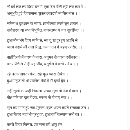
नौ वर्ष तक तप किया वन में, एक दिन मौली श्री तरु तल में ।
अनुभूति हुई दिव्याभास, शुक्ल एकादशी मंगसिर मास ।।
नमिनाथ हुए ज्ञान के सागर, ज्ञानोत्सव करते सुर आकर ।
समोशरण था सभा विभूषित, मानस्तम्भ थे चार सुशोभित ।।
हुआ मौन भंग दिव्य ध्वनि से, सब दुःख दूर हुए अवनि से ।
आत्म पदार्थ की सत्ता सिद्ध, करना तन में अहम् प्रसिद्द ।।
बाह्येंद्रियो में करण के द्वारा, अनुभव से करता स्वीकारा।
पर परिणिति से ही यह जीव, चतुर्गति में भ्रमे सदीव ।।
रहे नरक सागर पर्यन्त, सहे भूख प्यास तिर्यंच ।
हुआ मनुज तो भी संक्लेश, देवों में भी इर्ष्या द्वेष ।।
नहीं सुखो का कही ठिकाना, सच्चा सुख तो मोक्ष में माना ।
मोक्ष गति का द्वार हैं एक, नरभव से ही पाए नेक ।।
सुन कर मगन हुए सब सुरगण, व्रत धारण करते श्रावक जन ।
हुआ विहार जहां भी प्रभु का, हुआ वहीँ कल्याण सभी का ।।
करते विहार जिनेश, एक मास रही आयु शेष ।