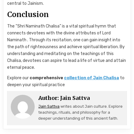
central to Jainism.
Conclusion
The “Shri Naminath Chalisa” is a vital spiritual hymn that
connects devotees with the divine attributes of Lord
Naminath . Through its recitation, one can gain insight into
the path of righteousness and achieve spiritual liberation. By
understanding and meditating on the teachings of this
Chalisa, devotees can aspire to lead a life of virtue and attain
eternal peace.
Explore our
comprehensive
collection of Jain Chalisa
to
deepen your spiritual practice
Author:
Jain Sattva
Jain Sattva
writes about Jain culture. Explore
teachings, rituals, and philosophy for a
deeper understanding of this ancient faith.