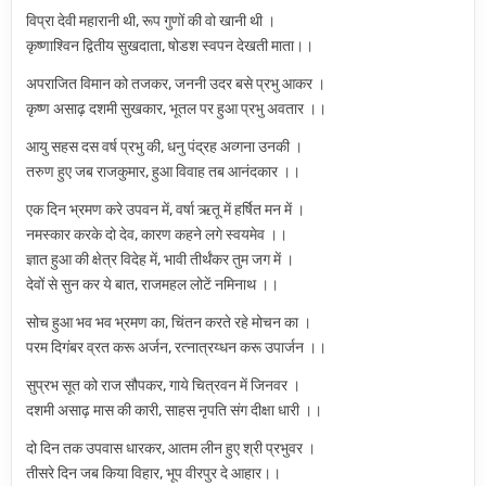
विप्रा देवी महारानी थी, रूप गुणों की वो खानी थी ।
कृष्णाश्विन द्वितीय सुखदाता, षोडश स्वपन देखती माता।।
अपराजित विमान को तजकर, जननी उदर बसे प्रभु आकर ।
कृष्ण असाढ़ दशमी सुखकार, भूतल पर हुआ प्रभु अवतार ।।
आयु सहस दस वर्ष प्रभु की, धनु पंद्रह अव्गना उनकी ।
तरुण हुए जब राजकुमार, हुआ विवाह तब आनंदकार ।।
एक दिन भ्रमण करे उपवन में, वर्षा ऋतू में हर्षित मन में ।
नमस्कार करके दो देव, कारण कहने लगे स्वयमेव ।।
ज्ञात हुआ की क्षेत्र विदेह में, भावी तीर्थंकर तुम जग में ।
देवों से सुन कर ये बात, राजमहल लोटें नमिनाथ ।।
सोच हुआ भव भव भ्रमण का, चिंतन करते रहे मोचन का ।
परम दिगंबर व्रत करू अर्जन, रत्नात्रय्धन करू उपार्जन ।।
सुप्रभ सूत को राज सौपकर, गाये चित्रवन में जिनवर ।
दशमी असाढ़ मास की कारी, साहस नृपति संग दीक्षा धारी ।।
दो दिन तक उपवास धारकर, आतम लीन हुए श्री प्रभुवर ।
तीसरे दिन जब किया विहार, भूप वीरपुर दे आहार।।