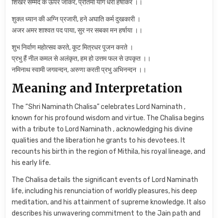
शिखर सम्मेद के ऊपर जाकर, प्रतिमा योग धरा हर्षाकर ।।
शुक्ल ध्यान की अग्नि प्रजारी, हने अघाति कर्म दुखकारी ।
अजर अमर शाश्वत पद पाया, सुर नर सबका मन हर्षाया ।।
शुभ निर्वाण महोत्सव करते, कूट मित्रधर पूजन करते ।
प्रभु हैं नील कमल से अलंकृत, हम हो उत्तम फल से उपकृत ।।
नमिनाथ स्वामी जगवन्दन, अरुणा करती प्रभु अभिनन्दन ।।
Meaning and Interpretation
The “Shri Naminath Chalisa” celebrates Lord Naminath ,
known for his profound wisdom and virtue. The Chalisa begins
with a tribute to Lord Naminath , acknowledging his divine
qualities and the liberation he grants to his devotees. It
recounts his birth in the region of Mithila, his royal lineage, and
his early life.
The Chalisa details the significant events of Lord Naminath
life, including his renunciation of worldly pleasures, his deep
meditation, and his attainment of supreme knowledge. It also
describes his unwavering commitment to the Jain path and