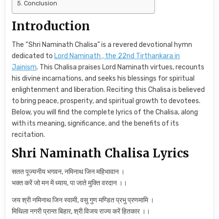
Conclusion
Introduction
The “Shri Naminath Chalisa” is a revered devotional hymn
dedicated to
Lord Naminath , the 22nd Tirthankara in
Jainism
. This Chalisa praises Lord Naminath virtues, recounts
his divine incarnations, and seeks his blessings for spiritual
enlightenment and liberation. Reciting this Chalisa is believed
to bring peace, prosperity, and spiritual growth to devotees.
Below, you will find the complete lyrics of the Chalisa, along
with its meaning, significance, and the benefits of its
recitation.
Shri Naminath Chalisa Lyrics
सतत पूज्यनीय भगवन, नमिनाथ जिन महिभावान ।
भक्त करें जो मन में ध्याय, पा जाते मुक्ति वरदान ।।
जय श्री नमिनाथ जिन स्वामी, वसु गुण मण्डित प्रभु प्रणमामि ।
मिथिला नगरी प्रान्त बिहार, श्री विजय राज्य करें हितकार ।।