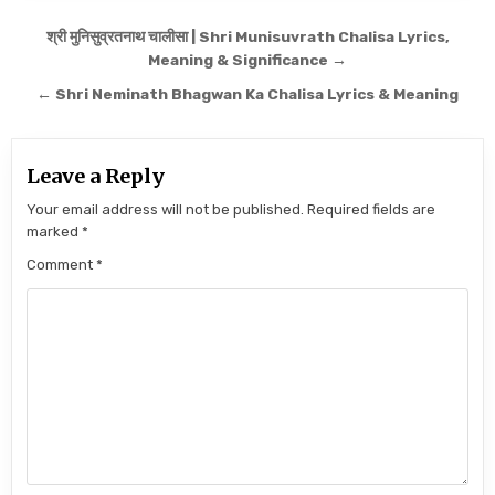
Post navigation
श्री मुनिसुव्रतनाथ चालीसा | Shri Munisuvrath Chalisa Lyrics,
Meaning & Significance →
← Shri Neminath Bhagwan Ka Chalisa Lyrics & Meaning
Leave a Reply
Your email address will not be published.
Required fields are
marked
*
Comment
*