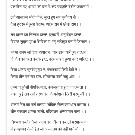
एक दिन गए भ्रमण को वन में, करे प्रकृति दर्शन उपवन में ।।
लगे ओसकण मोती जैसे, लुप्त हुए सब सूर्योदय से ।
देख ह्रदय में हुआ वैराग्य, आत्म राग में छोड़ा राग।।
तप करने का निश्चय करते, ब्रह्मर्षि अनुमोदन करते ।
विराजे शुक्र प्रभा शिविका में, गए सहेतुक वन में जिनवर ।।
संध्या समय ली दीक्षा अश्रुण, चार ज्ञान धारी हुए तत्क्षण ।
दो दिन का व्रत करके इष्ट, प्रथामाहार हुआ नगर अरिष्ट ।।
दिया आहार पुनर्वसु नृप ने, पंचाश्चार्य किये देवों ने ।
किया तीन वर्ष तप घोर, शीतलता फैली चहु और ।।
कृष्ण चतुर्दशी पौषविख्यता, केवलज्ञानी हुए जगात्ग्यता ।
रचना हुई तब समोशरण की, दिव्यदेशना खिरी प्रभु की ।।
आतम हित का मार्ग बताया, शंकित चित्त समाधान कराया ।
तीन प्रकार आत्मा जानो, बहिरातम अन्तरातम मानो ।।
निश्चय करके निज आतम का, चिंतन कर लो परमातम का ।
मोह महामद से मोहित जो, परमातम को नहीं माने वो ।।