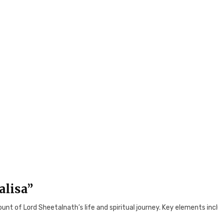
alisa”
t of Lord Sheetalnath’s life and spiritual journey. Key elements inc