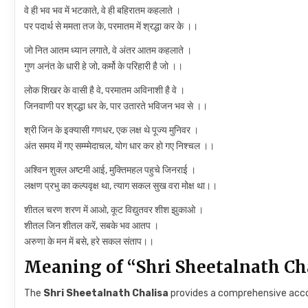
वे ही भव भव में भटकाते, वे ही बहिरातम कहलाते ।
पर पदार्थ से ममता तज के, परमातम में श्रद्धा कर के ।।
जो नित आतम ध्यान लगाते, वे अंतर आतम कहलाते ।
गुण अनंत के धारी हे जो, कर्मो के परिहारी है जो ।।
लोक शिखर के वासी है वे, परमातम अविनाशी है वे ।
जिनवाणी पर श्रद्धा धर के, पार उतारते भविजन भव से ।।
श्री जिन के इक्यासी गणधर, एक लक्ष थे पूज्य मुनिवर ।
अंत समय में गए सम्म्मेदाचल, योग धार कर हो गए निश्चल ।।
अश्विन शुक्ल अष्टमी आई, मुक्तिमहल पहुचे जिनराई ।
लक्षण प्रभु का कल्पवृक्ष था, त्याग सकल सुख वरा मोक्ष था।।
शीतल चरण शरण में आओ, कूट विद्युतवर शीश झुकाओ ।
शीतल जिन शीतल करें, सबके भव आतप ।
अरुणा के मन में बसे, हरे सकल संताप।।
Meaning of “Shri Sheetalnath Ch
The
Shri Sheetalnath Chalisa
provides a comprehensive accoun