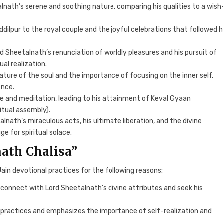
lnath’s serene and soothing nature, comparing his qualities to a wish
haddilpur to the royal couple and the joyful celebrations that followed h
d Sheetalnath’s renunciation of worldly pleasures and his pursuit of
ual realization.
 nature of the soul and the importance of focusing on the inner self,
ence.
ce and meditation, leading to his attainment of Keval Gyaan
itual assembly).
alnath’s miraculous acts, his ultimate liberation, and the divine
e for spiritual solace.
nath Chalisa”
Jain devotional practices for the following reasons:
s connect with Lord Sheetalnath’s divine attributes and seek his
ual practices and emphasizes the importance of self-realization and