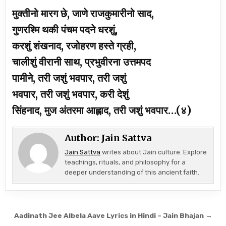
मुक्तीनो मारग छे, जाणे राजकुमारीनो साद,
गुणरश्मि थकी पंचम पदने धरशुं,
करशुं शंखनाद, रजोहरण हस्ते ग्रही,
चालीशुं वीरानी साथ, प्रभुवीरना उत्तमपद
पामीने, तरी जशुं भवपार, तरी जशुं
भवपार, तरी जशुं भवपार, करी देशुं
सिंहनाद, मुज अंतरमा आह्लाद, तरी जशुं भवपार…(४)
Author:
Jain Sattva
Jain Sattva
writes about Jain culture. Explore
teachings, rituals, and philosophy for a
deeper understanding of this ancient faith.
Post navigation
Aadinath Jee Albela Aave Lyrics in Hindi – Jain Bhajan →