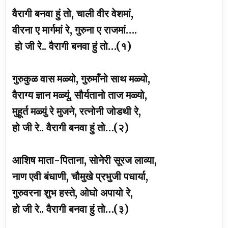
वैरागी बनवा हुं तो, चाली वीर वेशमां,
वीरना ए मार्गमां रे, गुरुना ए राजमां….
हो जी रे.. वैरागी बनवा हुं तो…(१)
गुरुकुळ वास मळ्यो, गुरुमाँनो साथ मळ्यो,
वैराग्य ज्ञान मळ्यूं, सौर्यतानो ताज मळ्यो,
मुहूर्त मळ्युं रे मुजने, रत्नोनी जोडथी रे,
हो जी रे.. वैरागी बनवा हुं तो…(२)
आशिष माता-पिताना, सोनेरी सूरज लाव्या,
नाण एवी बंधाणी, चौमुखे प्रभुजी पधार्या,
गुरुवरना शुभ हस्ते, ओघो अपायो रे,
हो जी रे.. वैरागी बनवा हुं तो…(३)