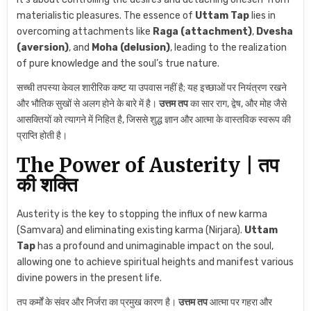
materialistic pleasures. The essence of
Uttam Tap
lies in
overcoming attachments like
Raga (attachment)
,
Dvesha
(aversion)
, and
Moha (delusion)
, leading to the realization
of pure knowledge and the soul’s true nature.
सच्ची तपस्या केवल शारीरिक कष्ट या उपवास नहीं है; यह इच्छाओं पर नियंत्रण रखने
और भौतिक सुखों से अलग होने के बारे में है।
उत्तम तप
का सार राग, द्वेष, और मोह जैसे
आसक्तियों को त्यागने में निहित है, जिससे शुद्ध ज्ञान और आत्मा के वास्तविक स्वरूप की
प्राप्ति होती है।
The Power of Austerity | तप
की शक्ति
Austerity is the key to stopping the influx of new karma
(Samvara) and eliminating existing karma (Nirjara).
Uttam
Tap
has a profound and unimaginable impact on the soul,
allowing one to achieve spiritual heights and manifest various
divine powers in the present life.
तप कर्मों के संवर और निर्जरा का प्रमुख कारण है।
उत्तम तप
आत्मा पर गहरा और