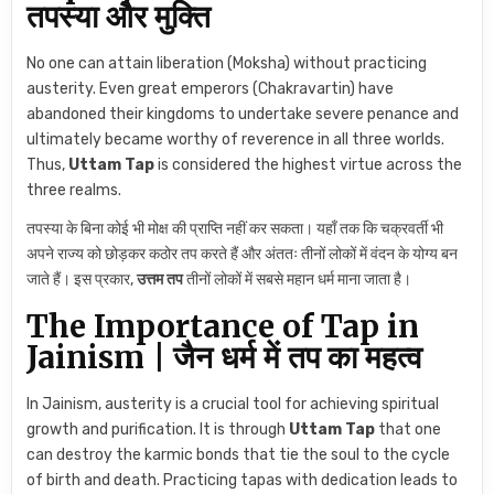
तपस्या और मुक्ति
No one can attain liberation (Moksha) without practicing
austerity. Even great emperors (Chakravartin) have
abandoned their kingdoms to undertake severe penance and
ultimately became worthy of reverence in all three worlds.
Thus,
Uttam Tap
is considered the highest virtue across the
three realms.
तपस्या के बिना कोई भी मोक्ष की प्राप्ति नहीं कर सकता। यहाँ तक कि चक्रवर्ती भी
अपने राज्य को छोड़कर कठोर तप करते हैं और अंततः तीनों लोकों में वंदन के योग्य बन
जाते हैं। इस प्रकार,
उत्तम तप
तीनों लोकों में सबसे महान धर्म माना जाता है।
The Importance of Tap in
Jainism | जैन धर्म में तप का महत्व
In Jainism, austerity is a crucial tool for achieving spiritual
growth and purification. It is through
Uttam Tap
that one
can destroy the karmic bonds that tie the soul to the cycle
of birth and death. Practicing tapas with dedication leads to