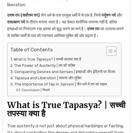
liberation.
उत्तम तप (सर्वोत्तम तप)
जैन धर्म के दस प्रमुख धर्मों में से एक है, जिसे
पर्युषण पर्व
और
दसलक्षण पर्व
के दौरान मनाया जाता है। यह केवल शारीरिक तपस्या नहीं है, बल्कि
इच्छाओं पर नियंत्रण रख आत्मा को शुद्ध करने का मार्ग है।
उत्तम तप
का अभ्यास करने
से व्यक्ति कर्मों के मल को त्यागकर आत्मिक मुक्ति की ओर बढ़ता है।
Table of Contents
What is True Tapasya? | सच्ची तपस्या क्या है
The Power of Austerity | तप की शक्ति
Conquering Desires and Senses | इच्छाओं और इंद्रियों पर विजय
Tapasya and Liberation | तपस्या और मुक्ति
The Importance of Tap in Jainism | जैन धर्म में तप का महत्व
Conclusion | निष्कर्ष
What is True Tapasya? | सच्ची
तपस्या क्या है
True austerity is not just about physical hardships or fasting;
it’s about controlling the desires and detaching oneself from