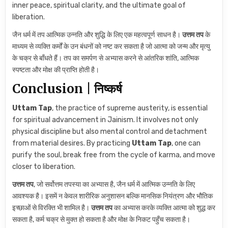
inner peace, spiritual clarity, and the ultimate goal of
liberation.
जैन धर्म में तप आत्मिक उन्नति और शुद्धि के लिए एक महत्वपूर्ण साधन है।
उत्तम तप
के
माध्यम से व्यक्ति कर्मों के उन बंधनों को नष्ट कर सकता है जो आत्मा को जन्म और मृत्यु
के चक्र से बाँधते हैं। तप का समर्पण से अभ्यास करने से आंतरिक शांति, आत्मिक
स्पष्टता और मोक्ष की प्राप्ति होती है।
Conclusion | निष्कर्ष
Uttam Tap
, the practice of supreme austerity, is essential
for spiritual advancement in Jainism. It involves not only
physical discipline but also mental control and detachment
from material desires. By practicing
Uttam Tap
, one can
purify the soul, break free from the cycle of karma, and move
closer to liberation.
उत्तम तप
, जो सर्वोत्तम तपस्या का अभ्यास है, जैन धर्म में आत्मिक उन्नति के लिए
आवश्यक है। इसमें न केवल शारीरिक अनुशासन बल्कि मानसिक नियंत्रण और भौतिक
इच्छाओं से विरक्ति भी शामिल है।
उत्तम तप
का अभ्यास करके व्यक्ति आत्मा को शुद्ध कर
सकता है, कर्म चक्र से मुक्त हो सकता है और मोक्ष के निकट पहुँच सकता है।