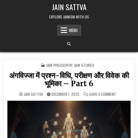
Skip to content
JAIN SATTVA
EXPLORE JAINISM WITH US
MENU
POSTED IN
JAIN PHILOSOPHY
,
JAIN STORIES
अंगविज्जा में प्रश्न-विधि, परीक्षण और विवेक की
भूमिका – Part 6
ON अंगविज्जा में
JAIN SATTVA
DECEMBER 1, 2025
LEAVE A COMMENT