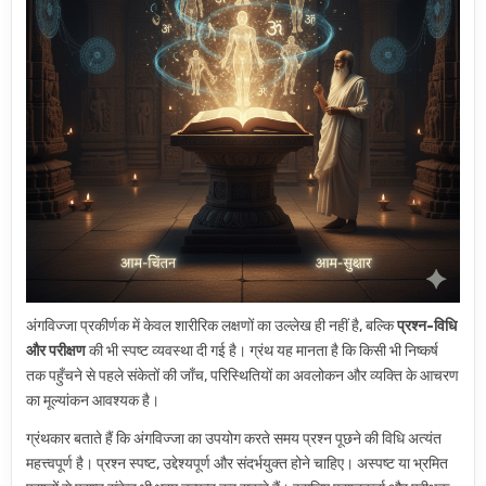
अंगविज्जा प्रकीर्णक में केवल शारीरिक लक्षणों का उल्लेख ही नहीं है, बल्कि
प्रश्न-विधि
और परीक्षण
की भी स्पष्ट व्यवस्था दी गई है। ग्रंथ यह मानता है कि किसी भी निष्कर्ष
तक पहुँचने से पहले संकेतों की जाँच, परिस्थितियों का अवलोकन और व्यक्ति के आचरण
का मूल्यांकन आवश्यक है।
ग्रंथकार बताते हैं कि अंगविज्जा का उपयोग करते समय प्रश्न पूछने की विधि अत्यंत
महत्त्वपूर्ण है। प्रश्न स्पष्ट, उद्देश्यपूर्ण और संदर्भयुक्त होने चाहिए। अस्पष्ट या भ्रमित