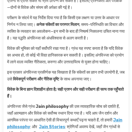
प्रश्नों से प्राप्त संकेत भी भ्रम उत्पन्न कर सकते हैं। इसलिए प्रश्नकर्ता और परीक्षक
—दोनों से विवेक और संयम की अपेक्षा की गई है।
परीक्षण के संदर्भ में यह निर्देश दिया गया है कि किसी एक लक्षण या उत्तर के आधार पर
निर्णय न लिया जाए।
अनेक संकेतों का परस्पर मिलान
, समय-परिस्थिति का विचार और
व्यक्ति के व्यवहार का अवलोकन—इन सभी के बाद ही निष्कर्ष निकालना उचित माना गया
है। यह पद्धति अंगविज्जा को अंधविश्वास से अलग करती है।
विवेक की भूमिका को यहाँ सर्वोपरि रखा गया है। ग्रंथ यह स्पष्ट करता है कि यदि विवेक
का अभाव हो, तो कोई भी विद्या हानिकारक बन सकती है। इसलिए अंगविज्जा को प्रयोग
में लाने वाला व्यक्ति नैतिकता, करुणा और उत्तरदायित्व से युक्त होना चाहिए।
इस प्रकार अंगविज्जा प्रकीर्णक यह सिखाता है कि संकेतों का ज्ञान तभी उपयोगी है, जब
उसे
विवेकपूर्ण परीक्षण और नैतिक दृष्टि
के साथ अपनाया जाए।
विवेक के बिना ज्ञान दिशाहीन होता है; सही प्रश्न और सही परीक्षण ही सत्य तक पहुँचाते
हैं।
अंगविज्जा जैसे ग्रंथ
Jain philosophy
की उस व्यावहारिक सोच को दर्शाते हैं,
जहाँ आत्मज्ञान और विवेक को सर्वोच्च स्थान दिया गया है। यदि आप जैन दर्शन और
आगमिक परंपरा पर आधारित ऐसी ही विचारपूर्ण कथाएँ पढ़ना चाहते हैं, तो हमारी
Jain
philosophy
: और
Jain Stories
: श्रेणियाँ अवश्य देखें, जहाँ जैन ग्रंथों से